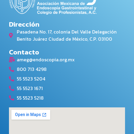
Dirección
Pasadena No. 17, colonia Del Valle Delegación
Benito Juárez Ciudad de México, C.P. 03100
Contacto
ameg@endoscopia.org.mx
800 713 4298
55 5523 5204
55 5523 1671
55 5523 5218